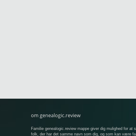
om genealogic.review
Familie genealogic.review mappe giver dig mulighed for at
folk, der har det samme navn som dig, og som kan være famil