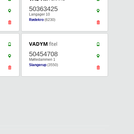
50363425
Langager 10
Rødekro
(6230)
VADYM
fitel
50454708
Mølledammen 1
Slangerup
(3550)