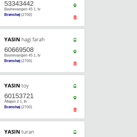
53343442
Bavnevangen 45 1, tv
Brønshøj
(2700)
YASIN
hagi farah
60669508
Bavnevangen 45 1, tv
Brønshøj
(2700)
YASIN
toy
60153721
Åfløjen 2 1, th
Brønshøj
(2700)
YASIN
turan