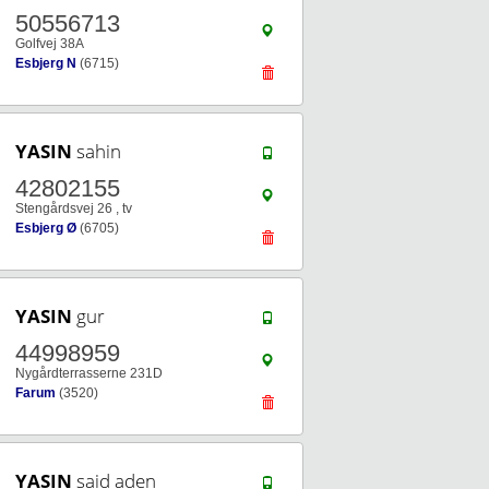
50556713
Golfvej 38A
Esbjerg N
(6715)
YASIN
sahin
42802155
Stengårdsvej 26 , tv
Esbjerg Ø
(6705)
YASIN
gur
44998959
Nygårdterrasserne 231D
Farum
(3520)
YASIN
said aden