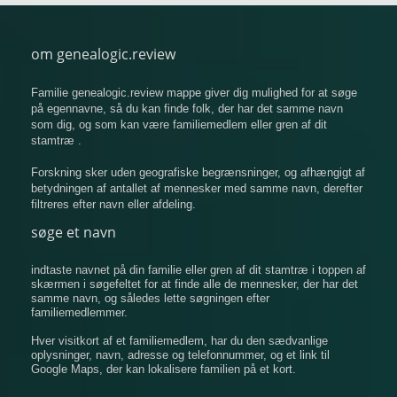
om genealogic.review
Familie genealogic.review mappe giver dig mulighed for at søge
på egennavne, så du kan finde folk, der har det samme navn
som dig, og som kan være familiemedlem eller gren af ​​dit
stamtræ .
Forskning sker uden geografiske begrænsninger, og afhængigt af
betydningen af ​​antallet af mennesker med samme navn, derefter
filtreres efter navn eller afdeling.
søge et navn
indtaste navnet på din familie eller gren af ​​dit stamtræ i toppen af
​​skærmen i søgefeltet for at finde alle de mennesker, der har det
samme navn, og således lette søgningen efter
familiemedlemmer.
Hver visitkort af et familiemedlem, har du den sædvanlige
oplysninger, navn, adresse og telefonnummer, og et link til
Google Maps, der kan lokalisere familien på et kort.