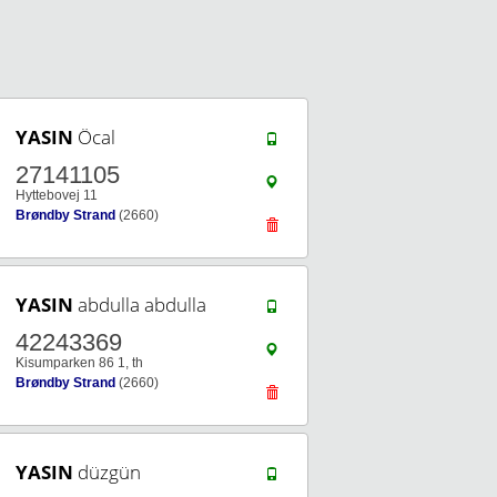
YASIN
Öcal
27141105
Hyttebovej 11
Brøndby Strand
(2660)
YASIN
abdulla abdulla
42243369
Kisumparken 86 1, th
Brøndby Strand
(2660)
YASIN
düzgün