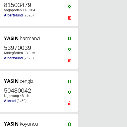
81503479
Vognporten 14 , 304
Albertslund
(2620)
YASIN
harmanci
53970039
Kildegården 13 3, tv
Albertslund
(2620)
YASIN
cengiz
50480042
Uglevang 48 , th
Allerød
(3450)
YASIN
koyuncu