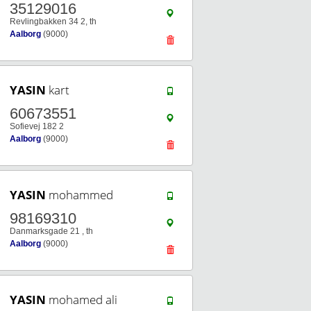
35129016
Revlingbakken 34 2, th
Aalborg
(9000)
YASIN
kart
60673551
Sofievej 182 2
Aalborg
(9000)
YASIN
mohammed
98169310
Danmarksgade 21 , th
Aalborg
(9000)
YASIN
mohamed ali