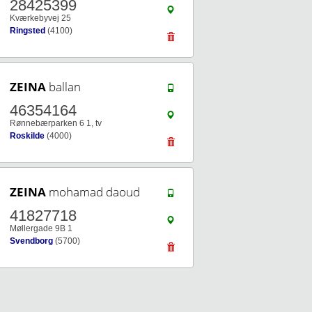
28425399
Kværkebyvej 25
Ringsted
(4100)
ZEINA
ballan
46354164
Rønnebærparken 6 1, tv
Roskilde
(4000)
ZEINA
mohamad daoud
41827718
Møllergade 9B 1
Svendborg
(5700)