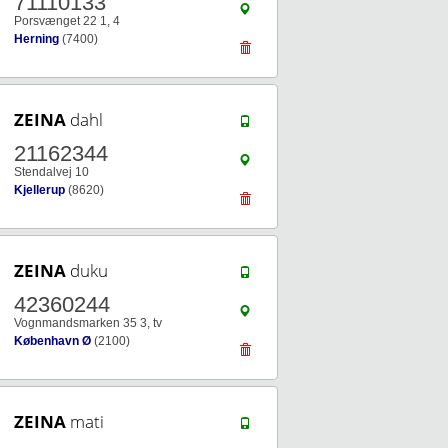
71110133
Porsvænget 22 1, 4
Herning
(7400)
ZEINA
dahl
21162344
Stendalvej 10
Kjellerup
(8620)
ZEINA
duku
42360244
Vognmandsmarken 35 3, tv
København Ø
(2100)
ZEINA
mati