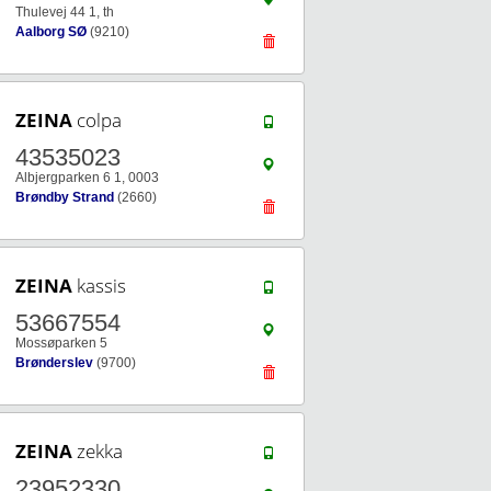
Thulevej 44 1, th
Aalborg SØ
(9210)
ZEINA
colpa
43535023
Albjergparken 6 1, 0003
Brøndby Strand
(2660)
ZEINA
kassis
53667554
Mossøparken 5
Brønderslev
(9700)
ZEINA
zekka
23952330