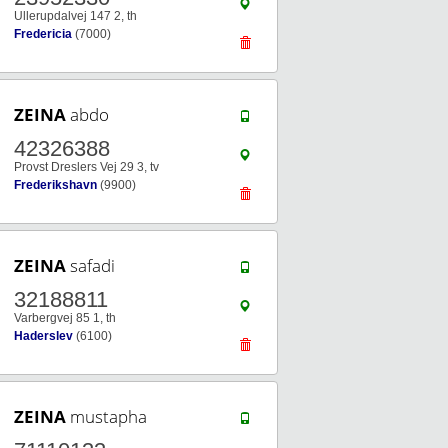
Ullerupdalvej 147 2, th
Fredericia
(7000)
ZEINA
abdo
42326388
Provst Dreslers Vej 29 3, tv
Frederikshavn
(9900)
ZEINA
safadi
32188811
Varbergvej 85 1, th
Haderslev
(6100)
ZEINA
mustapha