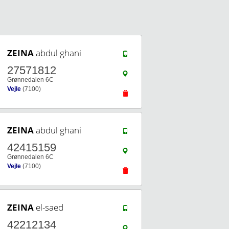
ZEINA
abdul ghani
27571812
Grønnedalen 6C
Vejle
(7100)
ZEINA
abdul ghani
42415159
Grønnedalen 6C
Vejle
(7100)
ZEINA
el-saed
42212134