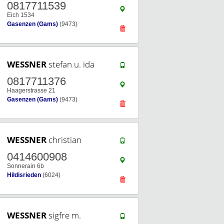
0817711539
Eich 1534
Gasenzen (Gams)
(9473)
WESSNER
stefan u. ida
0817711376
Haagerstrasse 21
Gasenzen (Gams)
(9473)
WESSNER
christian
0414600908
Sonnerain 6b
Hildisrieden
(6024)
WESSNER
sigfre m.