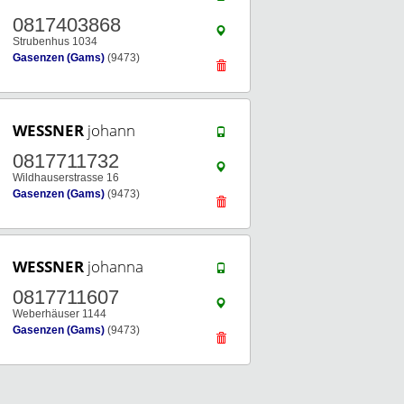
0817403868
Strubenhus 1034
Gasenzen (Gams)
(9473)
WESSNER
johann
0817711732
Wildhauserstrasse 16
Gasenzen (Gams)
(9473)
WESSNER
johanna
0817711607
Weberhäuser 1144
Gasenzen (Gams)
(9473)