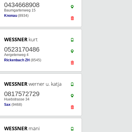
0434668908
Baumgartenweg 15
Knonau
(8934)
WESSNER
kurt
0523170486
Aergetenweg 4
Rickenbach ZH
(8545)
WESSNER
werner u. katja
0817572729
Huebstrasse 34
Sax
(9468)
WESSNER
mäni