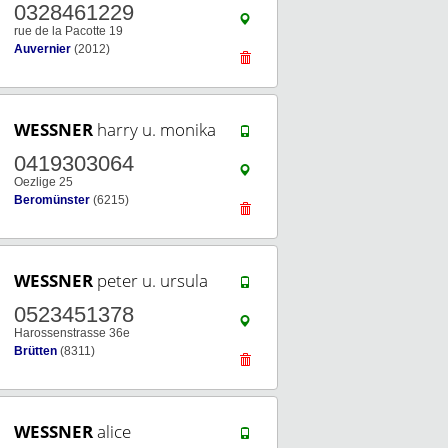
0328461229
rue de la Pacotte 19
Auvernier
(2012)
WESSNER
harry u. monika
0419303064
Oezlige 25
Beromünster
(6215)
WESSNER
peter u. ursula
0523451378
Harossenstrasse 36e
Brütten
(8311)
WESSNER
alice