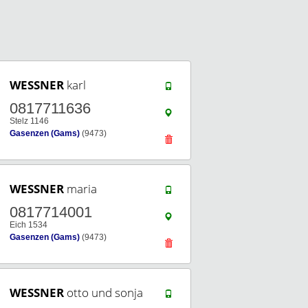
WESSNER
karl
0817711636
Stelz 1146
Gasenzen (Gams)
(9473)
WESSNER
maria
0817714001
Eich 1534
Gasenzen (Gams)
(9473)
WESSNER
otto und sonja