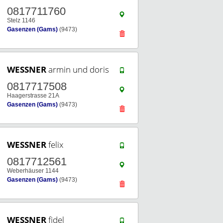
0817711760
Stelz 1146
Gasenzen (Gams)
(9473)
WESSNER
armin und doris
0817717508
Haagerstrasse 21A
Gasenzen (Gams)
(9473)
WESSNER
felix
0817712561
Weberhäuser 1144
Gasenzen (Gams)
(9473)
WESSNER
fidel