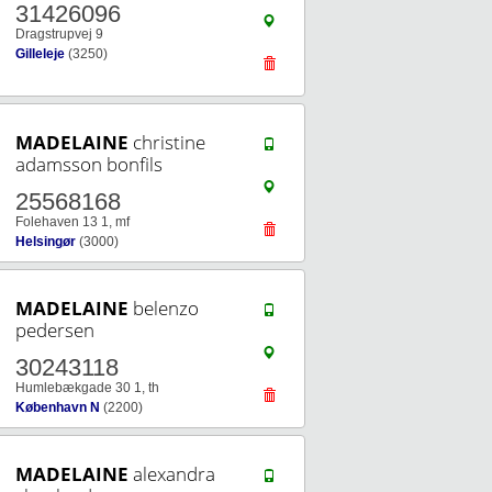
31426096
Dragstrupvej 9
Gilleleje
(3250)
MADELAINE
christine
adamsson bonfils
25568168
Folehaven 13 1, mf
Helsingør
(3000)
MADELAINE
belenzo
pedersen
30243118
Humlebækgade 30 1, th
København N
(2200)
MADELAINE
alexandra