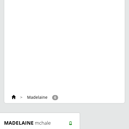
>
Madelaine
6
MADELAINE
mchale