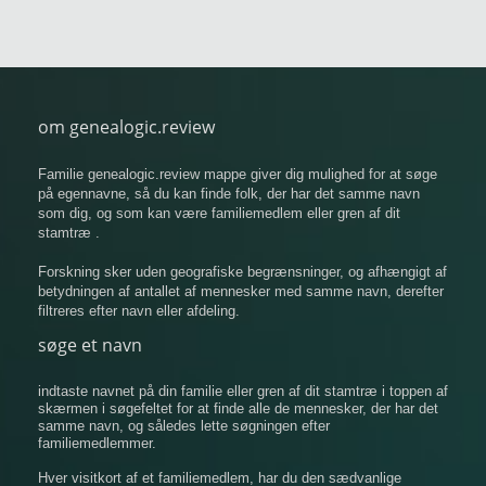
om genealogic.review
Familie genealogic.review mappe giver dig mulighed for at søge
på egennavne, så du kan finde folk, der har det samme navn
som dig, og som kan være familiemedlem eller gren af ​​dit
stamtræ .
Forskning sker uden geografiske begrænsninger, og afhængigt af
betydningen af ​​antallet af mennesker med samme navn, derefter
filtreres efter navn eller afdeling.
søge et navn
indtaste navnet på din familie eller gren af ​​dit stamtræ i toppen af
​​skærmen i søgefeltet for at finde alle de mennesker, der har det
samme navn, og således lette søgningen efter
familiemedlemmer.
Hver visitkort af et familiemedlem, har du den sædvanlige