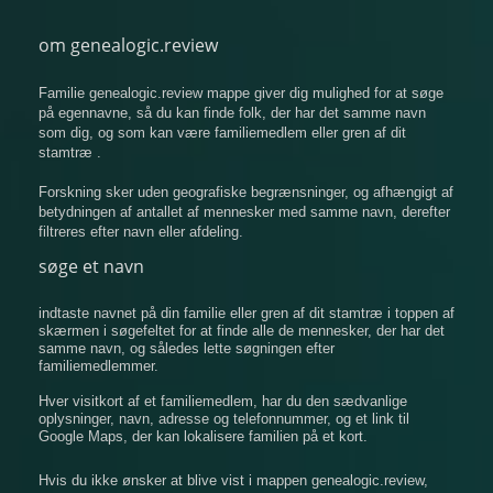
om genealogic.review
Familie genealogic.review mappe giver dig mulighed for at søge
på egennavne, så du kan finde folk, der har det samme navn
som dig, og som kan være familiemedlem eller gren af ​​dit
stamtræ .
Forskning sker uden geografiske begrænsninger, og afhængigt af
betydningen af ​​antallet af mennesker med samme navn, derefter
filtreres efter navn eller afdeling.
søge et navn
indtaste navnet på din familie eller gren af ​​dit stamtræ i toppen af
​​skærmen i søgefeltet for at finde alle de mennesker, der har det
samme navn, og således lette søgningen efter
familiemedlemmer.
Hver visitkort af et familiemedlem, har du den sædvanlige
oplysninger, navn, adresse og telefonnummer, og et link til
Google Maps, der kan lokalisere familien på et kort.
Hvis du ikke ønsker at blive vist i mappen genealogic.review,