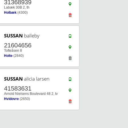
31368939
Labæk 30B 2, th
Holbæk
(4300)
SUSSAN
balleby
21604656
Tofteåsen 8
Holte
(2840)
SUSSAN
alicia larsen
41583631
Arnold Nielsens Boulevard 48 2, tv
Hvidovre
(2650)