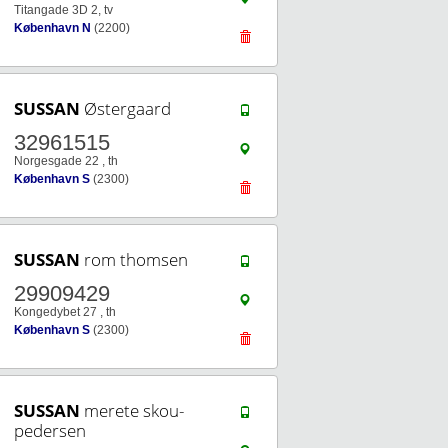
Titangade 3D 2, tv
København N
(2200)
SUSSAN
Østergaard
32961515
Norgesgade 22 , th
København S
(2300)
SUSSAN
rom thomsen
29909429
Kongedybet 27 , th
København S
(2300)
SUSSAN
merete skou-
pedersen