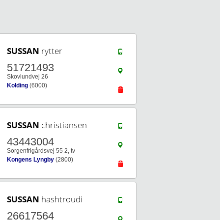
SUSSAN
rytter
51721493
Skovlundvej 26
Kolding
(6000)
SUSSAN
christiansen
43443004
Sorgenfrigårdsvej 55 2, tv
Kongens Lyngby
(2800)
SUSSAN
hashtroudi
26617564