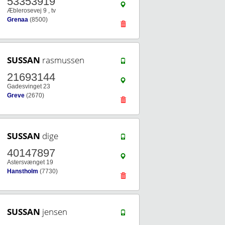
53353919
Æblerosevej 9 , tv
Grenaa
(8500)
SUSSAN
rasmussen
21693144
Gadesvinget 23
Greve
(2670)
SUSSAN
dige
40147897
Astersvænget 19
Hanstholm
(7730)
SUSSAN
jensen