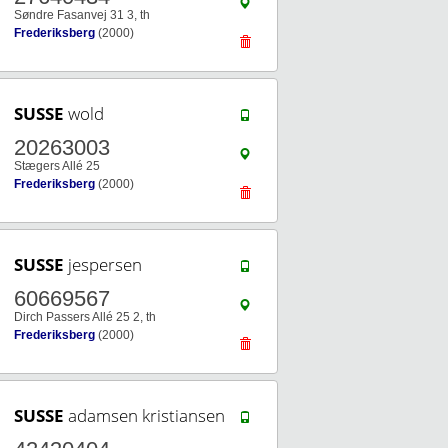
Søndre Fasanvej 31 3, th
Frederiksberg
(2000)
SUSSE
wold
20263003
Stægers Allé 25
Frederiksberg
(2000)
SUSSE
jespersen
60669567
Dirch Passers Allé 25 2, th
Frederiksberg
(2000)
SUSSE
adamsen kristiansen