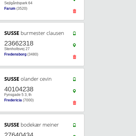
Sejlgårdspark 64
Farum
(3520)
SUSSE
burmester clausen
23662318
Stenholtsvej 27
Fredensborg
(3480)
SUSSE
olander cevin
40104238
Fynsgade 5 3, th
Fredericia
(7000)
SUSSE
bodekær meiner
27640434