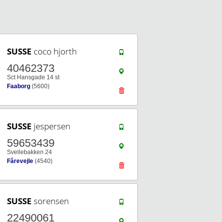
SUSSE
coco hjorth
40462373
Sct Hansgade 14 st
Faaborg
(5600)
SUSSE
jespersen
59653439
Svellebakken 24
Fårevejle
(4540)
SUSSE
sorensen
22490061