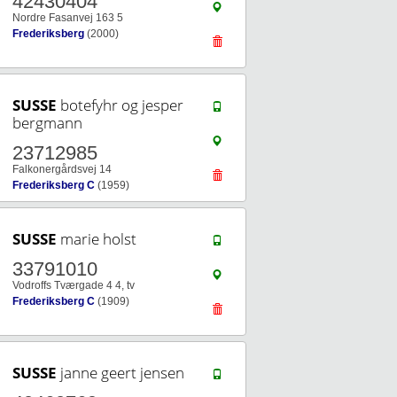
42430404
Nordre Fasanvej 163 5
Frederiksberg
(2000)
SUSSE
botefyhr og jesper
bergmann
23712985
Falkonergårdsvej 14
Frederiksberg C
(1959)
SUSSE
marie holst
33791010
Vodroffs Tværgade 4 4, tv
Frederiksberg C
(1909)
SUSSE
janne geert jensen