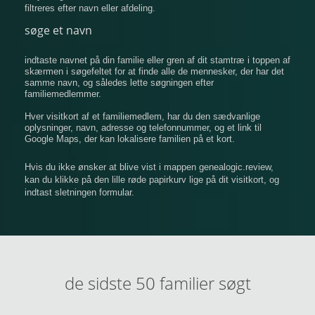
filtreres efter navn eller afdeling.
søge et navn
indtaste navnet på din familie eller gren af ​​dit stamtræ i toppen af
​​skærmen i søgefeltet for at finde alle de mennesker, der har det
samme navn, og således lette søgningen efter
familiemedlemmer.
Hver visitkort af et familiemedlem, har du den sædvanlige
oplysninger, navn, adresse og telefonnummer, og et link til
Google Maps, der kan lokalisere familien på et kort.
Hvis du ikke ønsker at blive vist i mappen genealogic.review,
kan du klikke på den lille røde papirkurv lige på dit visitkort, og
indtast sletningen formular.
de sidste 50 familier søgt