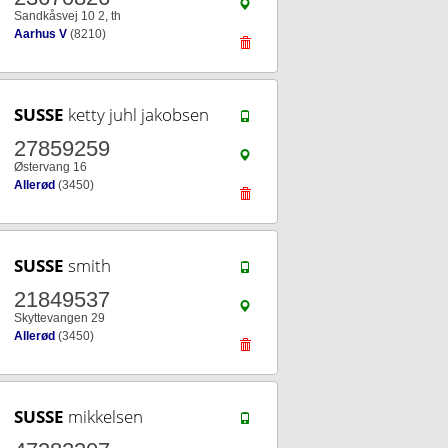
Sandkåsvej 10 2, th
Aarhus V
(8210)
SUSSE
ketty juhl jakobsen
27859259
Østervang 16
Allerød
(3450)
SUSSE
smith
21849537
Skyttevangen 29
Allerød
(3450)
SUSSE
mikkelsen