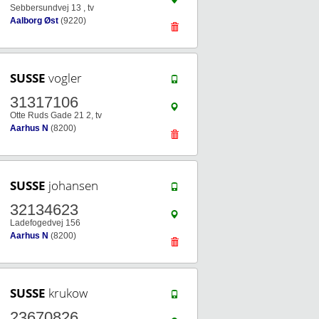
Sebbersundvej 13 , tv
Aalborg Øst
(9220)
SUSSE
vogler
31317106
Otte Ruds Gade 21 2, tv
Aarhus N
(8200)
SUSSE
johansen
32134623
Ladefogedvej 156
Aarhus N
(8200)
SUSSE
krukow
23670826