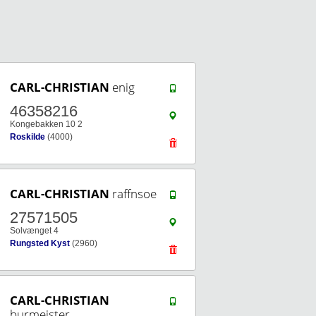
CARL-CHRISTIAN
enig
46358216
Kongebakken 10 2
Roskilde
(4000)
CARL-CHRISTIAN
raffnsoe
27571505
Solvænget 4
Rungsted Kyst
(2960)
CARL-CHRISTIAN
burmeister