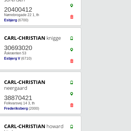
20400412
Nørrebrogade 22 1, th
Esbjerg
(6700)
CARL-CHRISTIAN
knigge
30693020
Åskrænten 53
Esbjerg V
(6710)
CARL-CHRISTIAN
neergaard
38870421
Folkvarsvej 14 3, th
Frederiksberg
(2000)
CARL-CHRISTIAN
howard