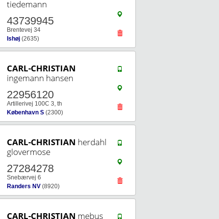
tiedemann
43739945
Brentevej 34
Ishøj
(2635)
CARL-CHRISTIAN
ingemann hansen
22956120
Artillerivej 100C 3, th
København S
(2300)
CARL-CHRISTIAN
herdahl
glovermose
27284278
Snebærvej 6
Randers NV
(8920)
CARL-CHRISTIAN
mebus