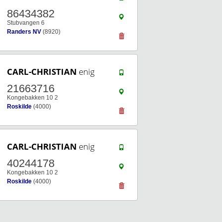
86434382
Stubvangen 6
Randers NV
(8920)
CARL-CHRISTIAN
enig
21663716
Kongebakken 10 2
Roskilde
(4000)
CARL-CHRISTIAN
enig
40244178
Kongebakken 10 2
Roskilde
(4000)