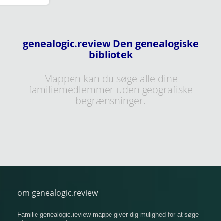
genealogic.review Den genealogiske
bibliotek
Mappen kan du søge alle dine
familiemedlemmer uden geografiske
begrænsninger.
om genealogic.review
Familie genealogic.review mappe giver dig mulighed for at søge