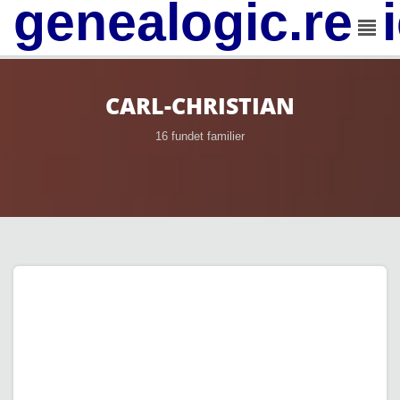
genealogic.rev
CARL-CHRISTIAN
16 fundet familier