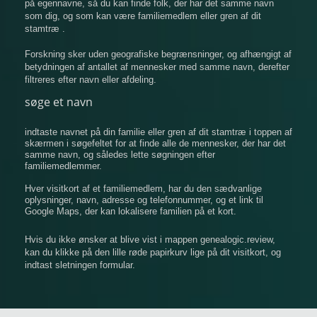
på egennavne, så du kan finde folk, der har det samme navn
som dig, og som kan være familiemedlem eller gren af ​​dit
stamtræ .
Forskning sker uden geografiske begrænsninger, og afhængigt af
betydningen af ​​antallet af mennesker med samme navn, derefter
filtreres efter navn eller afdeling.
søge et navn
indtaste navnet på din familie eller gren af ​​dit stamtræ i toppen af
​​skærmen i søgefeltet for at finde alle de mennesker, der har det
samme navn, og således lette søgningen efter
familiemedlemmer.
Hver visitkort af et familiemedlem, har du den sædvanlige
oplysninger, navn, adresse og telefonnummer, og et link til
Google Maps, der kan lokalisere familien på et kort.
Hvis du ikke ønsker at blive vist i mappen genealogic.review,
kan du klikke på den lille røde papirkurv lige på dit visitkort, og
indtast sletningen formular.