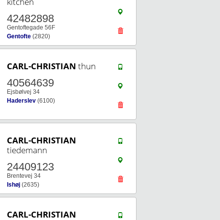
kitchen
42482898
Gentoftegade 56F
Gentofte
(2820)
CARL-CHRISTIAN
thun
40564639
Ejsbølvej 34
Haderslev
(6100)
CARL-CHRISTIAN
tiedemann
24409123
Brentevej 34
Ishøj
(2635)
CARL-CHRISTIAN