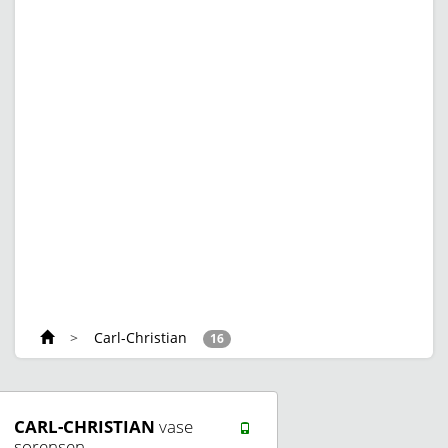
>
Carl-Christian
16
CARL-CHRISTIAN
vase
sorensen