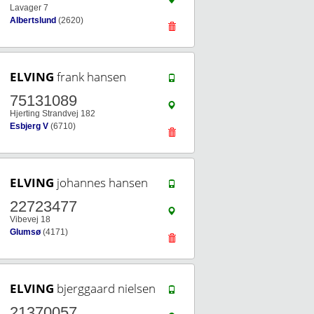
Lavager 7
Albertslund
(2620)
ELVING
frank hansen
75131089
Hjerting Strandvej 182
Esbjerg V
(6710)
ELVING
johannes hansen
22723477
Vibevej 18
Glumsø
(4171)
ELVING
bjerggaard nielsen
21370057