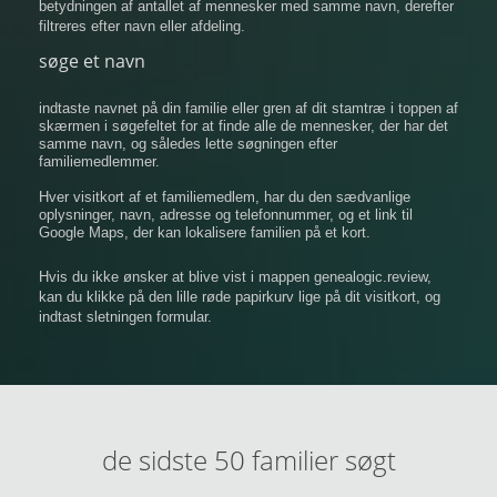
betydningen af ​​antallet af mennesker med samme navn, derefter
filtreres efter navn eller afdeling.
søge et navn
indtaste navnet på din familie eller gren af ​​dit stamtræ i toppen af
​​skærmen i søgefeltet for at finde alle de mennesker, der har det
samme navn, og således lette søgningen efter
familiemedlemmer.
Hver visitkort af et familiemedlem, har du den sædvanlige
oplysninger, navn, adresse og telefonnummer, og et link til
Google Maps, der kan lokalisere familien på et kort.
Hvis du ikke ønsker at blive vist i mappen genealogic.review,
kan du klikke på den lille røde papirkurv lige på dit visitkort, og
indtast sletningen formular.
de sidste 50 familier søgt