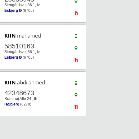
Stengårdsvej 86 1, tv
Esbjerg Ø
(6705)
KIIN
mahamed
58510163
Stengårdsvej 86 1, tv
Esbjerg Ø
(6705)
KIIN
abdi ahmed
42348673
Rundhøj Alle 24 , th
Højbjerg
(8270)