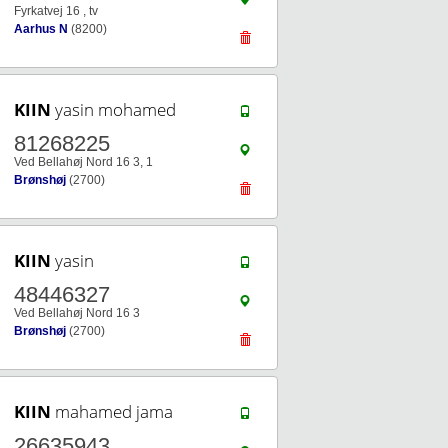
Fyrkatvej 16 , tv
Aarhus N
(8200)
KIIN
yasin mohamed
81268225
Ved Bellahøj Nord 16 3, 1
Brønshøj
(2700)
KIIN
yasin
48446327
Ved Bellahøj Nord 16 3
Brønshøj
(2700)
KIIN
mahamed jama
26635943