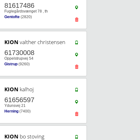
81617486
Fuglegårdsvænget 78 , th
Gentofte
(2820)
KION
valther christensen
61730008
Oppelstrupvej 54
Gistrup
(9260)
KION
kalhoj
61656597
Ydunsvej 21
Herning
(7400)
KION
bo stoving