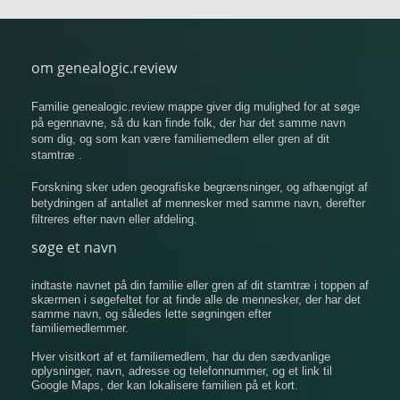
om genealogic.review
Familie genealogic.review mappe giver dig mulighed for at søge
på egennavne, så du kan finde folk, der har det samme navn
som dig, og som kan være familiemedlem eller gren af ​​dit
stamtræ .
Forskning sker uden geografiske begrænsninger, og afhængigt af
betydningen af ​​antallet af mennesker med samme navn, derefter
filtreres efter navn eller afdeling.
søge et navn
indtaste navnet på din familie eller gren af ​​dit stamtræ i toppen af
​​skærmen i søgefeltet for at finde alle de mennesker, der har det
samme navn, og således lette søgningen efter
familiemedlemmer.
Hver visitkort af et familiemedlem, har du den sædvanlige
oplysninger, navn, adresse og telefonnummer, og et link til
Google Maps, der kan lokalisere familien på et kort.