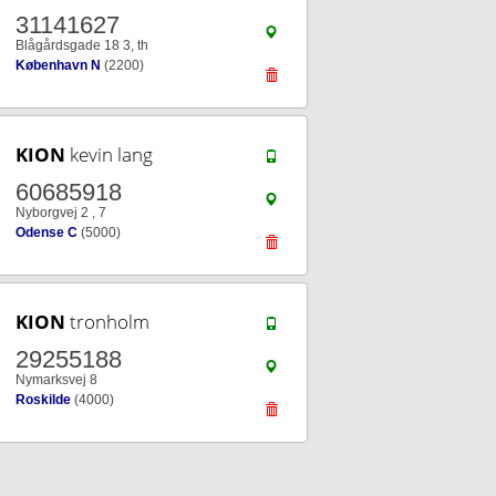
31141627
Blågårdsgade 18 3, th
København N
(2200)
KION
kevin lang
60685918
Nyborgvej 2 , 7
Odense C
(5000)
KION
tronholm
29255188
Nymarksvej 8
Roskilde
(4000)