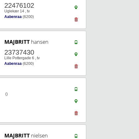
22476102
Uglekær 14 , tv
Aabenraa
(6200)
MAJBRITT
hansen
23737430
Lille Pottergade 6 , tv
Aabenraa
(6200)
()
MAJBRITT
nielsen