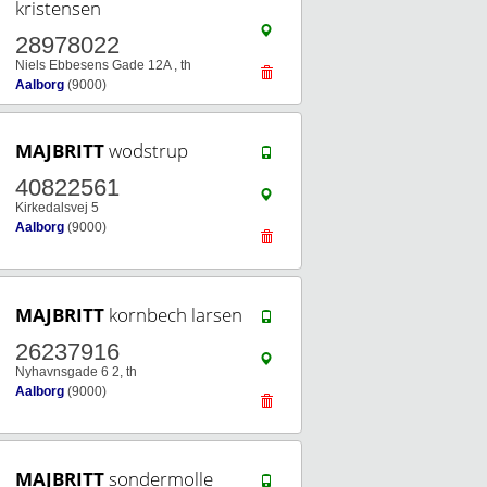
kristensen
28978022
Niels Ebbesens Gade 12A , th
Aalborg
(9000)
MAJBRITT
wodstrup
40822561
Kirkedalsvej 5
Aalborg
(9000)
MAJBRITT
kornbech larsen
26237916
Nyhavnsgade 6 2, th
Aalborg
(9000)
MAJBRITT
sondermolle