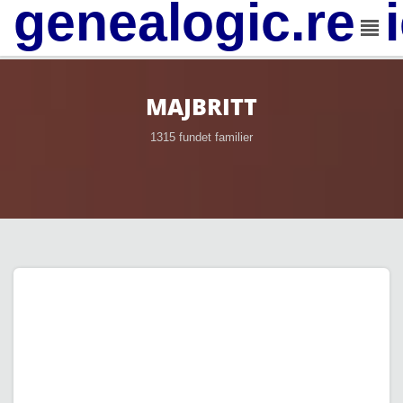
genealogic.rev
MAJBRITT
1315 fundet familier