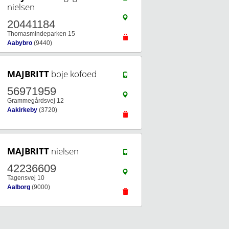
nielsen
20441184
Thomasmindeparken 15
Aabybro
(9440)
MAJBRITT
boje kofoed
56971959
Grammegårdsvej 12
Aakirkeby
(3720)
MAJBRITT
nielsen
42236609
Tagensvej 10
Aalborg
(9000)