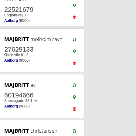
22521679
Engtoftevej 3
Aalborg
(9000)
MAJBRITT
molholm ravn
27629133
Østre Alle 81 2
Aalborg
(9000)
MAJBRITT
ay
60194666
Samsøgade 33 1, tv
Aalborg
(9000)
MAJBRITT
christensen