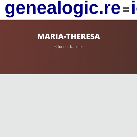
genealogic.rev
MARIA-THERESA
6 fundet familier