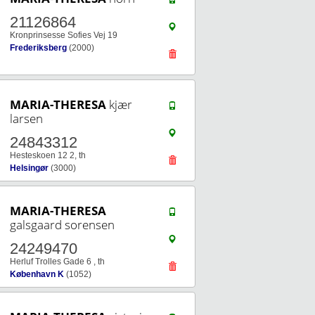
21126864
Kronprinsesse Sofies Vej 19
Frederiksberg
(2000)
MARIA-THERESA
kjær
larsen
24843312
Hesteskoen 12 2, th
Helsingør
(3000)
MARIA-THERESA
galsgaard sorensen
24249470
Herluf Trolles Gade 6 , th
København K
(1052)