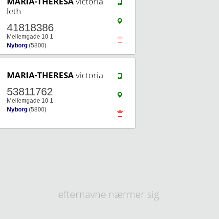
MARIA-THERESA
victoria
leth
41818386
Mellemgade 10 1
Nyborg
(5800)
MARIA-THERESA
victoria
53811762
Mellemgade 10 1
Nyborg
(5800)
efternavne nærmer sig.