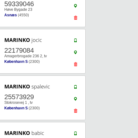
59339046
Høve Bygade 23
Asnæs
(4550)
MARINKO
jocic
22179084
Amagerbrogade 236 2, tv
København S
(2300)
MARINKO
spalevic
25573929
Stokrosevej 1 , tv
København S
(2300)
MARINKO
babic