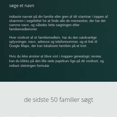
søge et navn
indtaste navnet på din familie eller gren af ​​dit stamtræ i toppen af
​​skærmen i søgefeltet for at finde alle de mennesker, der har det
samme navn, og således lette søgningen efter
familiemedlemmer.
Hver visitkort af et familiemedlem, har du den sædvanlige
oplysninger, navn, adresse og telefonnummer, og et link til
Google Maps, der kan lokalisere familien på et kort.
Hvis du ikke ønsker at blive vist i mappen genealogic.review,
kan du klikke på den lille røde papirkurv lige på dit visitkort, og
indtast sletningen formular.
de sidste 50 familier søgt