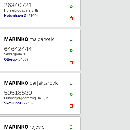
26340721
Holstebrogade 9 1, th
København Ø
(2100)
MARINKO
majdanotic
64642444
Vestergade 3
Otterup
(5450)
MARINKO
barjaktarovic
50518530
Lundebjerggårdsvej 84 1, th
Skovlunde
(2740)
MARINKO
rajovic