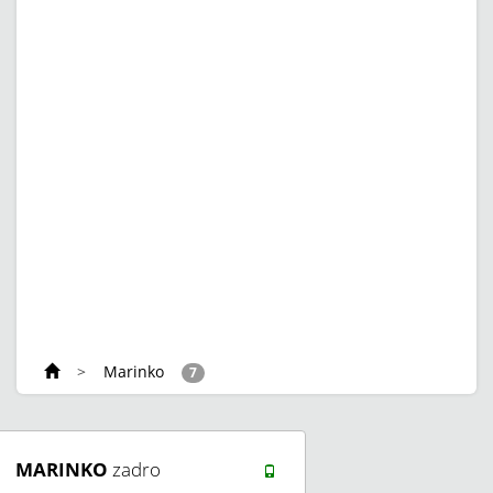
>
Marinko
7
MARINKO
zadro