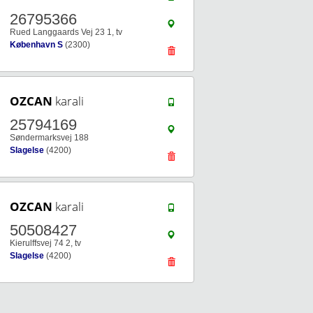
26795366
Rued Langgaards Vej 23 1, tv
København S
(2300)
OZCAN
karali
25794169
Søndermarksvej 188
Slagelse
(4200)
OZCAN
karali
50508427
Kierulffsvej 74 2, tv
Slagelse
(4200)