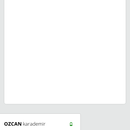
OZCAN
karademir