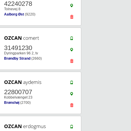
42240278
Tolnevej 8
Aalborg Øst
(9220)
OZCAN
comert
31491230
Dyringparken 96 2, tv
Brøndby Strand
(2660)
OZCAN
aydemis
22800707
Kobbelvænget 23
Brønshøj
(2700)
OZCAN
erdogmus