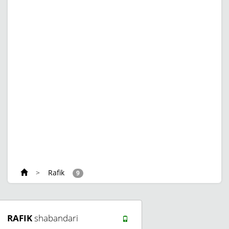
>
Rafik
9
RAFIK
shabandari