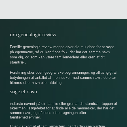
om genealogic.review
Familie genealogic.review mappe giver dig mulighed for at søge
på egennavne, så du kan finde folk, der har det samme navn
som dig, og som kan være familiemedlem eller gren af ​​dit
stamtræ .
Forskning sker uden geografiske begrænsninger, og afhængigt af
betydningen af ​​antallet af mennesker med samme navn, derefter
filtreres efter navn eller afdeling.
søge et navn
indtaste navnet på din familie eller gren af ​​dit stamtræ i toppen af
​​skærmen i søgefeltet for at finde alle de mennesker, der har det
samme navn, og således lette søgningen efter
familiemedlemmer.
Hver visitkort af et familiemedlem, har du den sædvanlige