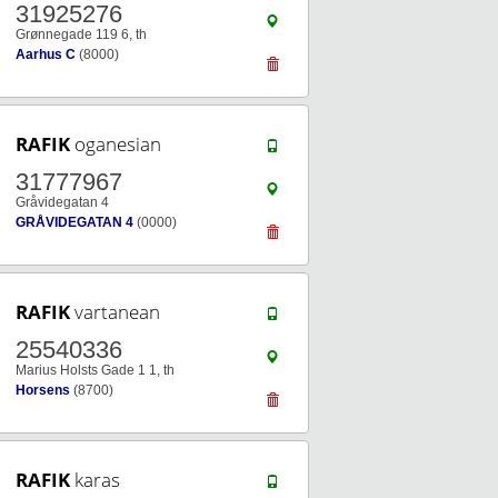
31925276
Grønnegade 119 6, th
Aarhus C
(8000)
RAFIK
oganesian
31777967
Gråvidegatan 4
GRÅVIDEGATAN 4
(0000)
RAFIK
vartanean
25540336
Marius Holsts Gade 1 1, th
Horsens
(8700)
RAFIK
karas