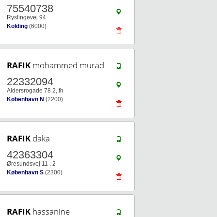
75540738
Ryslingevej 94
Kolding
(6000)
RAFIK
mohammed murad
22332094
Aldersrogade 78 2, th
København N
(2200)
RAFIK
daka
42363304
Øresundsvej 11 , 2
København S
(2300)
RAFIK
hassanine