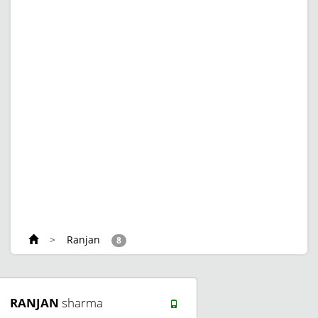
>
Ranjan
8
RANJAN
sharma