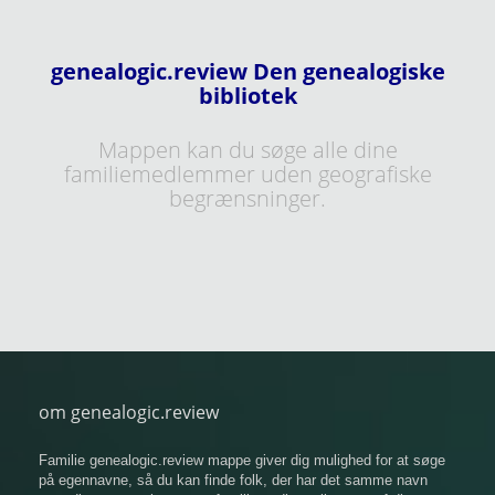
genealogic.review Den genealogiske
bibliotek
Mappen kan du søge alle dine
familiemedlemmer uden geografiske
begrænsninger.
om genealogic.review
Familie genealogic.review mappe giver dig mulighed for at søge
på egennavne, så du kan finde folk, der har det samme navn