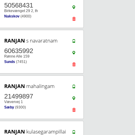
50568431
Birkevænget 29 2, th
Nakskov
(4900)
RANJAN
s navaratnam
60635992
Rønne Alle 159
Sunds
(7451)
RANJAN
mahalingam
21499897
Vævervej 1
Sæby
(9300)
RANJAN
kulasegarampillai