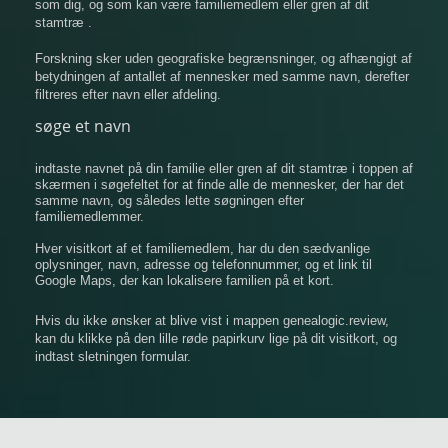
som dig, og som kan være familiemedlem eller gren af ​​dit
stamtræ .
Forskning sker uden geografiske begrænsninger, og afhængigt af
betydningen af ​​antallet af mennesker med samme navn, derefter
filtreres efter navn eller afdeling.
søge et navn
indtaste navnet på din familie eller gren af ​​dit stamtræ i toppen af
​​skærmen i søgefeltet for at finde alle de mennesker, der har det
samme navn, og således lette søgningen efter
familiemedlemmer.
Hver visitkort af et familiemedlem, har du den sædvanlige
oplysninger, navn, adresse og telefonnummer, og et link til
Google Maps, der kan lokalisere familien på et kort.
Hvis du ikke ønsker at blive vist i mappen genealogic.review,
kan du klikke på den lille røde papirkurv lige på dit visitkort, og
indtast sletningen formular.