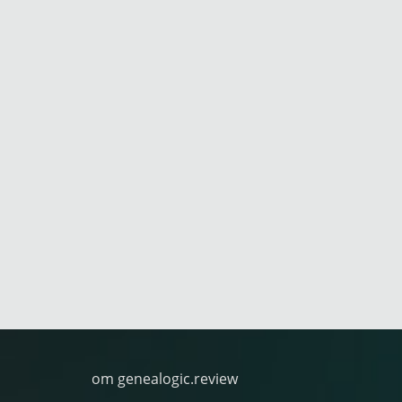
om genealogic.review