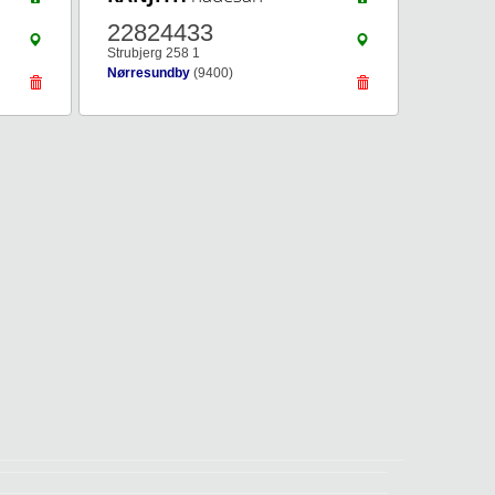
22824433
Strubjerg 258 1
Nørresundby
(9400)