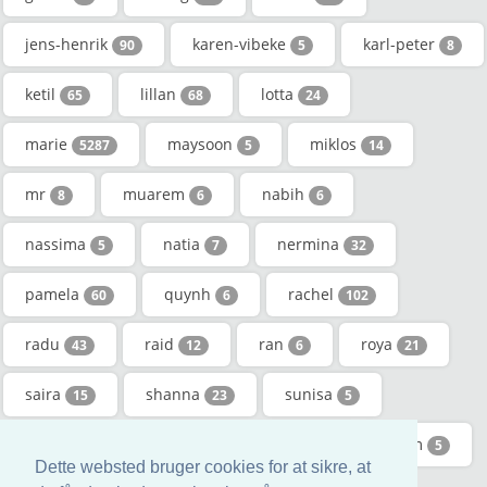
jens-henrik
karen-vibeke
karl-peter
90
5
8
ketil
lillan
lotta
65
68
24
marie
maysoon
miklos
5287
5
14
mr
muarem
nabih
8
6
6
nassima
natia
nermina
5
7
32
pamela
quynh
rachel
60
6
102
radu
raid
ran
roya
43
12
6
21
saira
shanna
sunisa
15
23
5
thinne
unna
yan
zajim
6
29
40
5
Dette websted bruger cookies for at sikre, at