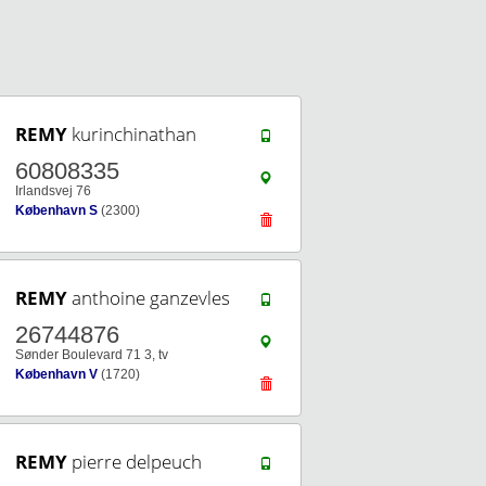
REMY
kurinchinathan
60808335
Irlandsvej 76
København S
(2300)
REMY
anthoine ganzevles
26744876
Sønder Boulevard 71 3, tv
København V
(1720)
REMY
pierre delpeuch