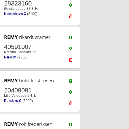
28323160
Østerbrogade 87 3, tv
København Ø
(2100)
REMY
rikardt cramer
40591007
Nærum Gadekær 15
Nærum
(2850)
REMY
holst kristensen
20409091
Lille Voldgade 5 4, tv
Randers C
(8900)
REMY
rolf frederiksen