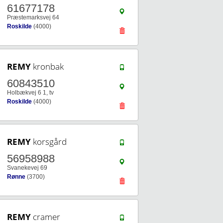
61677178
Præstemarksvej 64
Roskilde
(4000)
REMY
kronbak
60843510
Holbækvej 6 1, tv
Roskilde
(4000)
REMY
korsgård
56958988
Svanekevej 69
Rønne
(3700)
REMY
cramer