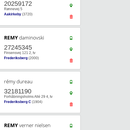
20259172
Rønnevej 5
Aakirkeby
(3720)
REMY
daminovski
27245345
Finsensvej 121 2, tv
Frederiksberg
(2000)
rémy dureau
32181190
Forhåbningsholms Allé 29 4, tv
Frederiksberg C
(1904)
REMY
verner nielsen