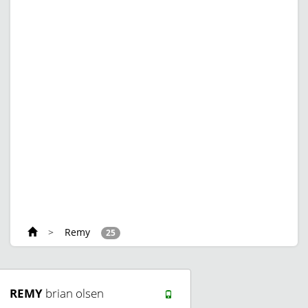
>
Remy
25
REMY
brian olsen