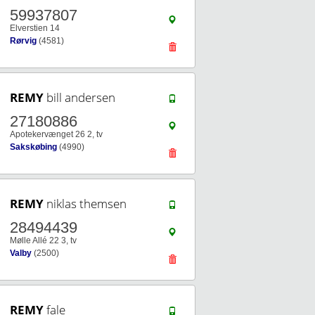
59937807
Elverstien 14
Rørvig
(4581)
REMY
bill andersen
27180886
Apotekervænget 26 2, tv
Sakskøbing
(4990)
REMY
niklas themsen
28494439
Mølle Allé 22 3, tv
Valby
(2500)
REMY
fale