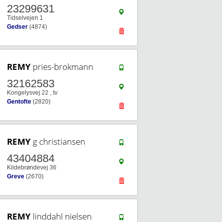
23299631
Tidselvejen 1
Gedser
(4874)
REMY
pries-brokmann
32162583
Kongelysvej 22 , tv
Gentofte
(2820)
REMY
g christiansen
43404884
Kildebrøndevej 36
Greve
(2670)
REMY
linddahl nielsen