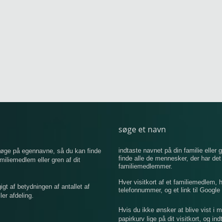
søge et navn
indtaste navnet på din familie eller g
 søge på egennavne, så du kan finde
finde alle de mennesker, der har de
iemedlem eller gren af ​​dit
familiemedlemmer.
Hver visitkort af et familiemedlem,
 af betydningen af ​​antallet af
telefonnummer, og et link til Google 
er afdeling.
Hvis du ikke ønsker at blive vist i 
papirkurv lige på dit visitkort, og in