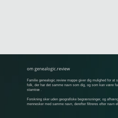
om genealogic.review
Familie genealogic.review mappe giver dig mulighed for at
folk, der har det samme navn som dig, og som kan være famil
stamtræ .
Forskning sker uden geografiske begrænsninger, og afhængigt
mennesker med samme navn, derefter filtreres efter navn ell