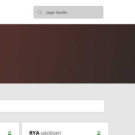
RYA
jakobsen