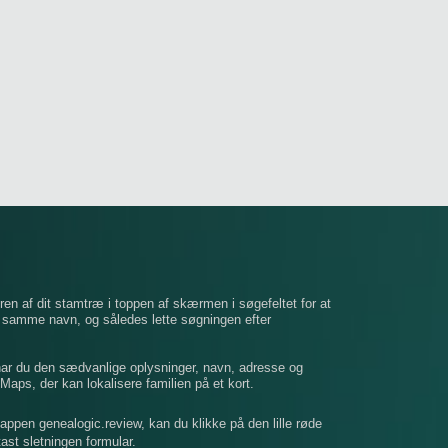
ren af ​​dit stamtræ i toppen af ​​skærmen i søgefeltet for at
t samme navn, og således lette søgningen efter
 har du den sædvanlige oplysninger, navn, adresse og
Maps, der kan lokalisere familien på et kort.
mappen genealogic.review, kan du klikke på den lille røde
dtast sletningen formular.