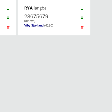
RYA
langball
23675679
Kildevej 18
Viby Sjælland
(4130)