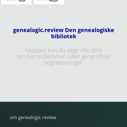
genealogic.review Den genealogiske
bibliotek
Mappen kan du søge alle dine
familiemedlemmer uden geografiske
begrænsninger.
om genealogic.review