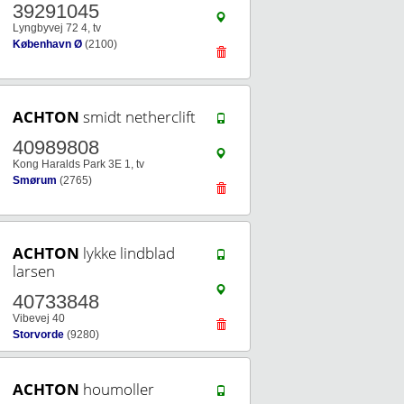
39291045
Lyngbyvej 72 4, tv
København Ø
(2100)
ACHTON
smidt netherclift
40989808
Kong Haralds Park 3E 1, tv
Smørum
(2765)
ACHTON
lykke lindblad
larsen
40733848
Vibevej 40
Storvorde
(9280)
ACHTON
houmoller