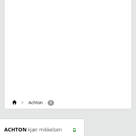
>
Achton
5
ACHTON
kjær mikkelsen