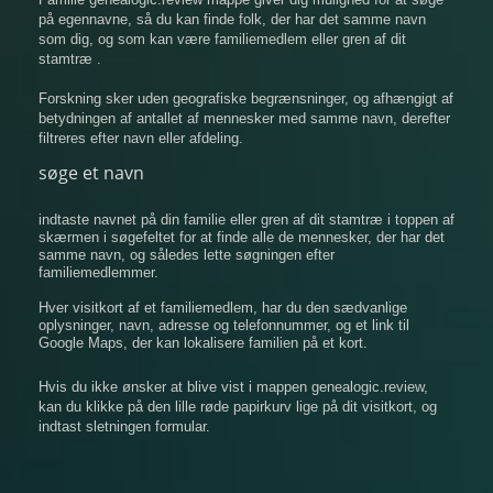
på egennavne, så du kan finde folk, der har det samme navn
som dig, og som kan være familiemedlem eller gren af ​​dit
stamtræ .
Forskning sker uden geografiske begrænsninger, og afhængigt af
betydningen af ​​antallet af mennesker med samme navn, derefter
filtreres efter navn eller afdeling.
søge et navn
indtaste navnet på din familie eller gren af ​​dit stamtræ i toppen af
​​skærmen i søgefeltet for at finde alle de mennesker, der har det
samme navn, og således lette søgningen efter
familiemedlemmer.
Hver visitkort af et familiemedlem, har du den sædvanlige
oplysninger, navn, adresse og telefonnummer, og et link til
Google Maps, der kan lokalisere familien på et kort.
Hvis du ikke ønsker at blive vist i mappen genealogic.review,
kan du klikke på den lille røde papirkurv lige på dit visitkort, og
indtast sletningen formular.