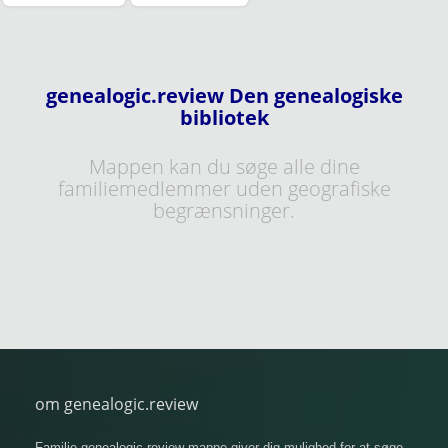
genealogic.review Den genealogiske
bibliotek
Mappen kan du søge alle dine
familiemedlemmer uden geografiske
begrænsninger.
om genealogic.review
Familie genealogic.review mappe giver dig mulighed for at søge