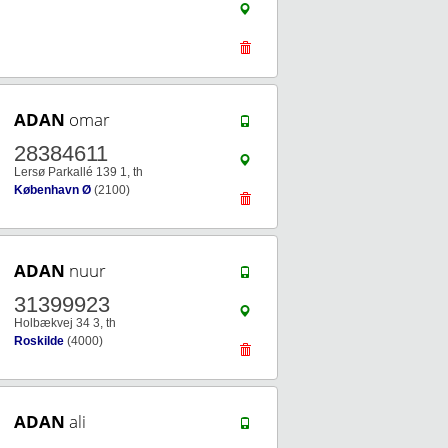
ADAN
omar
28384611
Lersø Parkallé 139 1, th
København Ø
(2100)
ADAN
nuur
31399923
Holbækvej 34 3, th
Roskilde
(4000)
ADAN
ali