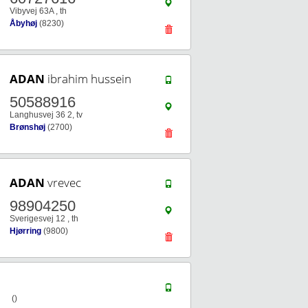
Vibyvej 63A , th
Åbyhøj
(8230)
ADAN
ibrahim hussein
50588916
Langhusvej 36 2, tv
Brønshøj
(2700)
ADAN
vrevec
98904250
Sverigesvej 12 , th
Hjørring
(9800)
()