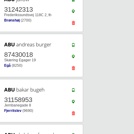
31242313
Frederikssundsvej 118C 2, th
Brønshøj
(2700)
ABU
andreas burger
87430018
Skæring Egager 19
Egå
(8250)
ABU
bakar bugeh
31158953
Jernbanegade 8
Fjerritslev
(9690)