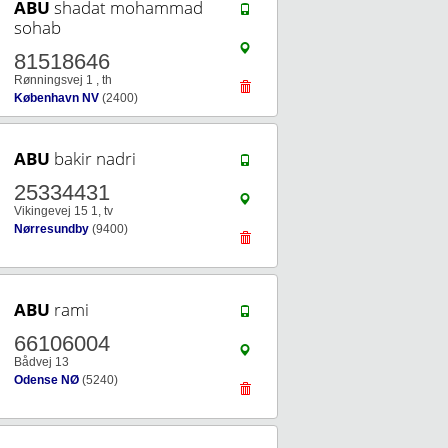
ABU
shadat mohammad
sohab
81518646
Rønningsvej 1 , th
København NV
(2400)
ABU
bakir nadri
25334431
Vikingevej 15 1, tv
Nørresundby
(9400)
ABU
rami
66106004
Bådvej 13
Odense NØ
(5240)