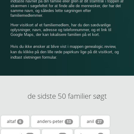
indtaste navnet på din familie eller gren af ​​dit stamtræ i toppen af
​​skærmen i søgefeltet for at finde alle de mennesker, der har det
samme navn, og således lette søgningen efter
familiemedlemmer.
Hver visitkort af et familiemedlem, har du den sædvanlige
oplysninger, navn, adresse og telefonnummer, og et link til
Google Maps, der kan lokalisere familien på et kort.
Hvis du ikke ønsker at blive vist i mappen genealogic.review,
kan du klikke på den lille røde papirkurv lige på dit visitkort, og
indtast sletningen formular.
de sidste 50 familier søgt
altaf
anders-peter
anil
6
13
27