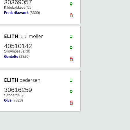
30369057
Kildebakkevej 55
Frederiksværk
(3300)
ELITH
juul moller
40510142
Skovmosevej 30
Gentofte
(2820)
ELITH
pedersen
30616259
Sønderdal 28
Give
(7323)