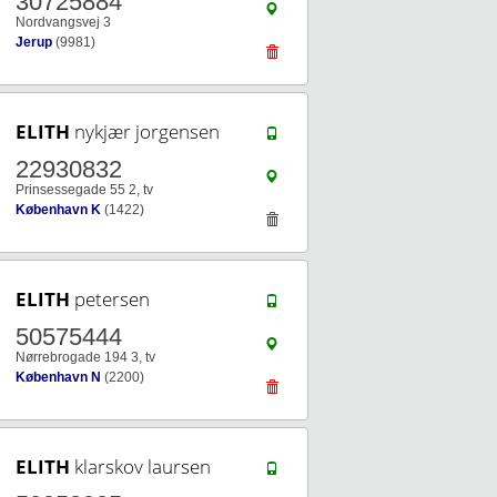
30725884
Nordvangsvej 3
Jerup
(9981)
ELITH
nykjær jorgensen
22930832
Prinsessegade 55 2, tv
København K
(1422)
ELITH
petersen
50575444
Nørrebrogade 194 3, tv
København N
(2200)
ELITH
klarskov laursen