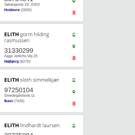
Søvangsvej 19 , 0303
Hvidovre
(2650)
ELITH
gorm hilding
rasmussen
31330299
Aage Jedichs Vej 25
Højbjerg
(8270)
ELITH
sloth simmelkjær
97250104
Smedegårdsvej 11
Ikast
(7430)
ELITH
lindhardt laursen