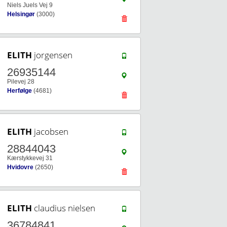
Niels Juels Vej 9
Helsingør
(3000)
ELITH
jorgensen
26935144
Pilevej 28
Herfølge
(4681)
ELITH
jacobsen
28844043
Kærstykkevej 31
Hvidovre
(2650)
ELITH
claudius nielsen
36784841