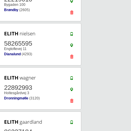
Bygaden 100
Brøndby
(2605)
ELITH
nielsen
58265595
Engtoftevej 11
Dianalund
(4293)
ELITH
wagner
22892993
Holtesgårdvej 3
Dronningmølle
(3120)
ELITH
gaardland