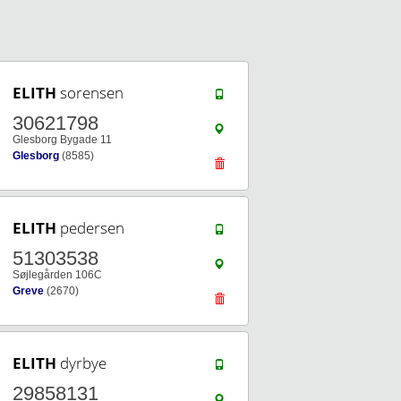
ELITH
sorensen
30621798
Glesborg Bygade 11
Glesborg
(8585)
ELITH
pedersen
51303538
Søjlegården 106C
Greve
(2670)
ELITH
dyrbye
29858131