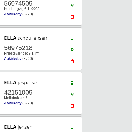
56974509
Kuleborgvej 6 1, 0002
Aakirkeby
(3720)
ELLA
schou jensen
56975218
Præstevænget 9 1, mf
Aakirkeby
(3720)
ELLA
jespersen
42151009
Møllebakken 5
Aakirkeby
(3720)
ELLA
jensen