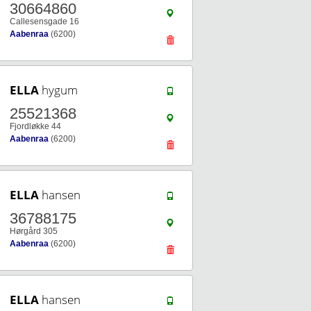
30664860
Callesensgade 16
Aabenraa
(6200)
ELLA
hygum
25521368
Fjordløkke 44
Aabenraa
(6200)
ELLA
hansen
36788175
Hørgård 305
Aabenraa
(6200)
ELLA
hansen