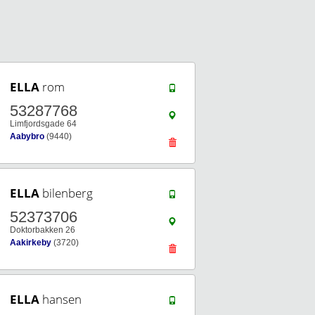
ELLA
rom
53287768
Limfjordsgade 64
Aabybro
(9440)
ELLA
bilenberg
52373706
Doktorbakken 26
Aakirkeby
(3720)
ELLA
hansen