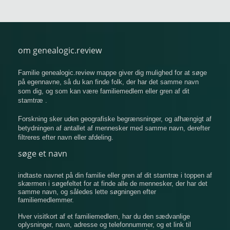
om genealogic.review
Familie genealogic.review mappe giver dig mulighed for at søge
på egennavne, så du kan finde folk, der har det samme navn
som dig, og som kan være familiemedlem eller gren af ​​dit
stamtræ .
Forskning sker uden geografiske begrænsninger, og afhængigt af
betydningen af ​​antallet af mennesker med samme navn, derefter
filtreres efter navn eller afdeling.
søge et navn
indtaste navnet på din familie eller gren af ​​dit stamtræ i toppen af
​​skærmen i søgefeltet for at finde alle de mennesker, der har det
samme navn, og således lette søgningen efter
familiemedlemmer.
Hver visitkort af et familiemedlem, har du den sædvanlige
oplysninger, navn, adresse og telefonnummer, og et link til