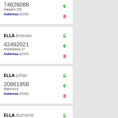
74626088
Hørgård 305
Aabenraa
(6200)
ELLA
bressen
42492021
Ahlefeldtvej 27
Aabenraa
(6200)
ELLA
juhler
20861958
Møllevej 8
Aabenraa
(6200)
ELLA
dumstrei