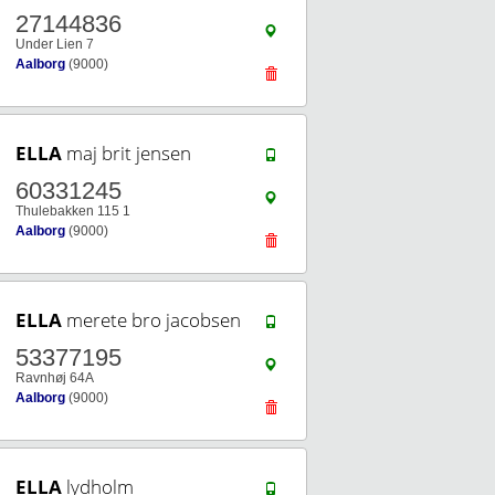
27144836
Under Lien 7
Aalborg
(9000)
ELLA
maj brit jensen
60331245
Thulebakken 115 1
Aalborg
(9000)
ELLA
merete bro jacobsen
53377195
Ravnhøj 64A
Aalborg
(9000)
ELLA
lydholm