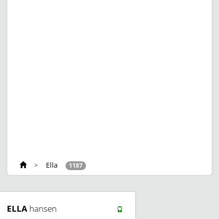
>
Ella
1187
ELLA
hansen