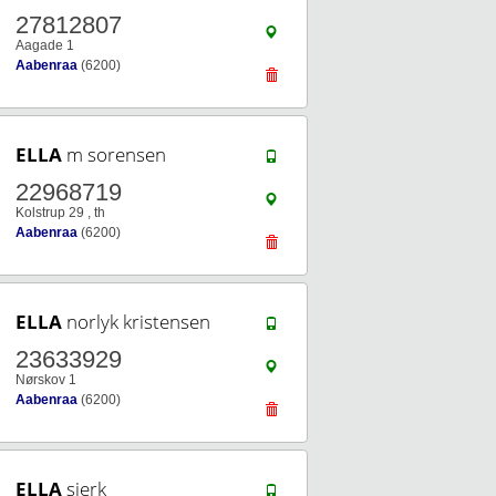
27812807
Aagade 1
Aabenraa
(6200)
ELLA
m sorensen
22968719
Kolstrup 29 , th
Aabenraa
(6200)
ELLA
norlyk kristensen
23633929
Nørskov 1
Aabenraa
(6200)
ELLA
sierk