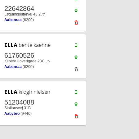
22642864
Løgumklostervej 43 2, th
Aabenraa
(6200)
ELLA
bente kaehne
61760526
Kliplev Hovedgade 23C , tv
Aabenraa
(6200)
ELLA
krogh nielsen
51204088
Stationsvej 31B
Aabybro
(9440)