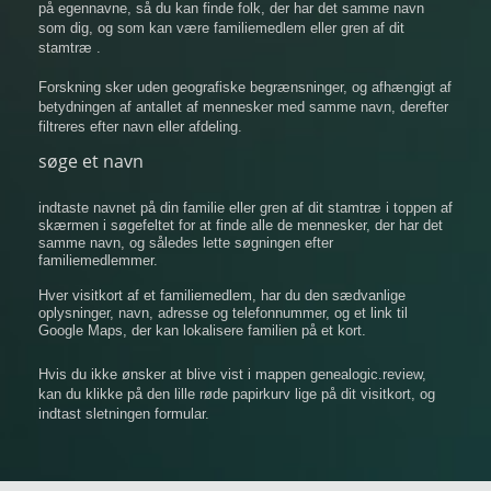
på egennavne, så du kan finde folk, der har det samme navn
som dig, og som kan være familiemedlem eller gren af ​​dit
stamtræ .
Forskning sker uden geografiske begrænsninger, og afhængigt af
betydningen af ​​antallet af mennesker med samme navn, derefter
filtreres efter navn eller afdeling.
søge et navn
indtaste navnet på din familie eller gren af ​​dit stamtræ i toppen af
​​skærmen i søgefeltet for at finde alle de mennesker, der har det
samme navn, og således lette søgningen efter
familiemedlemmer.
Hver visitkort af et familiemedlem, har du den sædvanlige
oplysninger, navn, adresse og telefonnummer, og et link til
Google Maps, der kan lokalisere familien på et kort.
Hvis du ikke ønsker at blive vist i mappen genealogic.review,
kan du klikke på den lille røde papirkurv lige på dit visitkort, og
indtast sletningen formular.