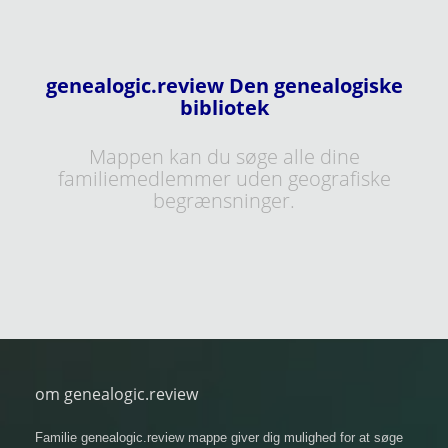
genealogic.review Den genealogiske
bibliotek
Mappen kan du søge alle dine
familiemedlemmer uden geografiske
begrænsninger.
om genealogic.review
Familie genealogic.review mappe giver dig mulighed for at søge