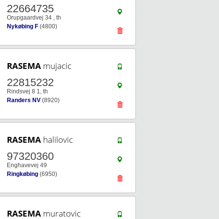
22664735
Orupgaardvej 34 , th
Nykøbing F
(4800)
RASEMA
mujacic
22815232
Rindsvej 8 1, th
Randers NV
(8920)
RASEMA
halilovic
97320360
Enghavevej 49
Ringkøbing
(6950)
RASEMA
muratovic