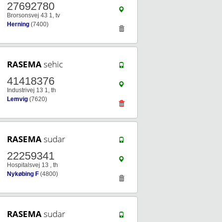
27692780
Brorsonsvej 43 1, tv
Herning
(7400)
RASEMA
sehic
41418376
Industrivej 13 1, th
Lemvig
(7620)
RASEMA
sudar
22259341
Hospitalsvej 13 , th
Nykøbing F
(4800)
RASEMA
sudar