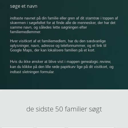
søge et navn
indtaste navnet på din familie eller gren af ​​dit stamtræ i toppen af
​​skærmen i søgefeltet for at finde alle de mennesker, der har det
samme navn, og således lette søgningen efter
familiemedlemmer.
Hver visitkort af et familiemedlem, har du den sædvanlige
oplysninger, navn, adresse og telefonnummer, og et link til
Google Maps, der kan lokalisere familien på et kort.
Hvis du ikke ønsker at blive vist i mappen genealogic.review,
kan du klikke på den lille røde papirkurv lige på dit visitkort, og
indtast sletningen formular.
de sidste 50 familier søgt