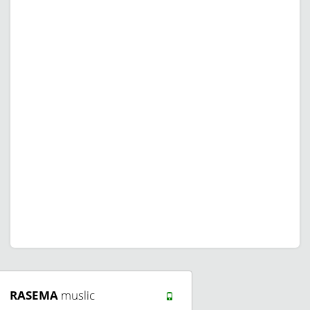
RASEMA
muslic